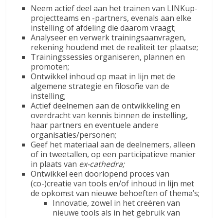
Neem actief deel aan het trainen van LINKup-
projectteams en -partners, evenals aan elke
instelling of afdeling die daarom vraagt;
Analyseer en verwerk trainingsaanvragen,
rekening houdend met de realiteit ter plaatse;
Trainingssessies organiseren, plannen en
promoten;
Ontwikkel inhoud op maat in lijn met de
algemene strategie en filosofie van de
instelling;
Actief deelnemen aan de ontwikkeling en
overdracht van kennis binnen de instelling,
haar partners en eventuele andere
organisaties/personen;
Geef het materiaal aan de deelnemers, alleen
of in tweetallen, op een participatieve manier
in plaats van
ex-cathedra;
Ontwikkel een doorlopend proces van
(co-)creatie van tools en/of inhoud in lijn met
de opkomst van nieuwe behoeften of thema’s;
Innovatie, zowel in het creëren van
nieuwe tools als in het gebruik van