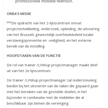
professionele mobiele telefoon.
ORBA’S MISSIE
ème
De opdracht van het 2-lijnscentrum omvat
projectontwikkeling, onderzoek, opleiding, de uitvoering
van het Brussels gewestelijk overheidsbeleid inzake
verslavingspreventie en -veiligheid, en het externe
bereik van de instelling.
HOOFDTAKEN VAN DE FUNCTIE
De rol van trainer /LINKup projectmanager maakt deel
uit van het 2e lijnscentrum.
De trainer /LINKup projectmanager zal ondersteuning
bieden bij het uitvoeren van de taken die gepaard gaan
met het bereiken van de gestelde doelen, in het
bijzonder in combinatie met de middelen die al
beschikbaar zijn binnen de vereniging: