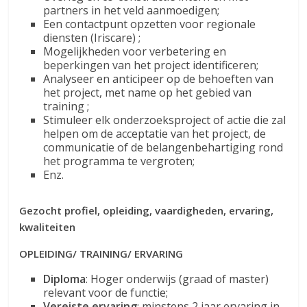
partners in het veld aanmoedigen;
Een contactpunt opzetten voor regionale
diensten (Iriscare) ;
Mogelijkheden voor verbetering en
beperkingen van het project identificeren;
Analyseer en anticipeer op de behoeften van
het project, met name op het gebied van
training ;
Stimuleer elk onderzoeksproject of actie die zal
helpen om de acceptatie van het project, de
communicatie of de belangenbehartiging rond
het programma te vergroten;
Enz.
Gezocht profiel, opleiding, vaardigheden, ervaring,
kwaliteiten
OPLEIDING/ TRAINING/ ERVARING
Diploma
: Hoger onderwijs (graad of master)
relevant voor de functie;
Vereiste ervaring
: minstens 2 jaar ervaring in