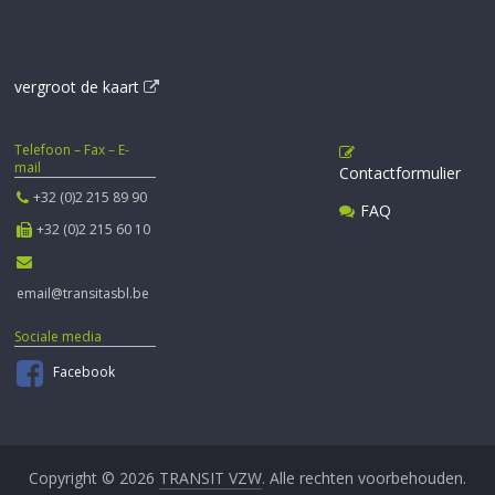
vergroot de kaart
Telefoon – Fax – E-
mail
Contactformulier
+32 (0)2 215 89 90
FAQ
+32 (0)2 215 60 10
email@transitasbl.be
Sociale media
Facebook
Copyright © 2026
TRANSIT VZW
. Alle rechten voorbehouden.