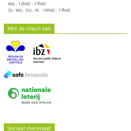
Ma. : 12h00 - 17h00
Di.- Wo.- Do.- Vr. : 10h00 - 17h00
Met de steun van
Sociaal mecenaat