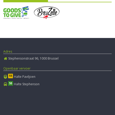
Adres
Stephensonstraat 96, 1000 Brussel
Openbaar vervoer
Halte Paviljoen
Halte Stephenson