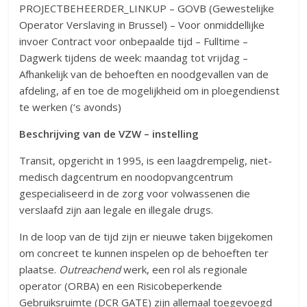
PROJECTBEHEERDER_LINKUP – GOVB (Gewestelijke
Operator Verslaving in Brussel) – Voor onmiddellijke
invoer Contract voor onbepaalde tijd – Fulltime –
Dagwerk tijdens de week: maandag tot vrijdag –
Afhankelijk van de behoeften en noodgevallen van de
afdeling, af en toe de mogelijkheid om in ploegendienst
te werken (‘s avonds)
Beschrijving van de VZW – instelling
Transit, opgericht in 1995, is een laagdrempelig, niet-
medisch dagcentrum en noodopvangcentrum
gespecialiseerd in de zorg voor volwassenen die
verslaafd zijn aan legale en illegale drugs.
In de loop van de tijd zijn er nieuwe taken bijgekomen
om concreet te kunnen inspelen op de behoeften ter
plaatse.
Outreachend
werk, een rol als regionale
operator (ORBA) en een Risicobeperkende
Gebruiksruimte (DCR GATE) zijn allemaal toegevoegd