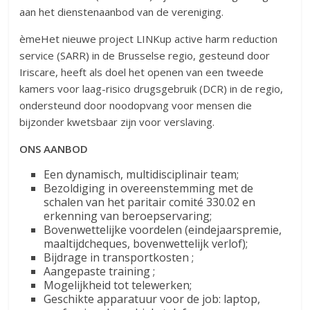
aan het dienstenaanbod van de vereniging.
èmeHet nieuwe project LINKup active harm reduction
service (SARR) in de Brusselse regio, gesteund door
Iriscare, heeft als doel het openen van een tweede
kamers voor laag-risico drugsgebruik (DCR) in de regio,
ondersteund door noodopvang voor mensen die
bijzonder kwetsbaar zijn voor verslaving.
ONS AANBOD
Een dynamisch, multidisciplinair team;
Bezoldiging in overeenstemming met de
schalen van het paritair comité 330.02 en
erkenning van beroepservaring;
Bovenwettelijke voordelen (eindejaarspremie,
maaltijdcheques, bovenwettelijk verlof);
Bijdrage in transportkosten ;
Aangepaste training ;
Mogelijkheid tot telewerken;
Geschikte apparatuur voor de job: laptop,