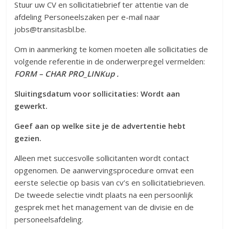
Stuur uw CV en sollicitatiebrief ter attentie van de
afdeling Personeelszaken per e-mail naar
jobs@transitasbl.be.
Om in aanmerking te komen moeten alle sollicitaties de
volgende referentie in de onderwerpregel vermelden:
FORM – CHAR PRO_LINKup .
Sluitingsdatum voor sollicitaties: Wordt aan
gewerkt.
Geef aan op welke site je de advertentie hebt
gezien.
Alleen met succesvolle sollicitanten wordt contact
opgenomen. De aanwervingsprocedure omvat een
eerste selectie op basis van cv’s en sollicitatiebrieven.
De tweede selectie vindt plaats na een persoonlijk
gesprek met het management van de divisie en de
personeelsafdeling.