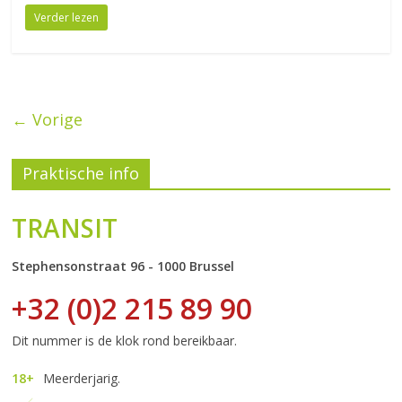
Verder lezen
← Vorige
Praktische info
TRANSIT
Stephensonstraat 96 - 1000 Brussel
+32 (0)2 215 89 90
Dit nummer is de klok rond bereikbaar.
18+
Meerderjarig.