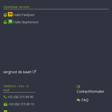
Openbaar vervoer
Halte Paviljoen
Halte Stephenson
vergroot de kaart
Telefoon – Fax – E-
mail
Contactformulier
+32 (0)2 215 89 90
FAQ
+32 (0)2 215 60 10