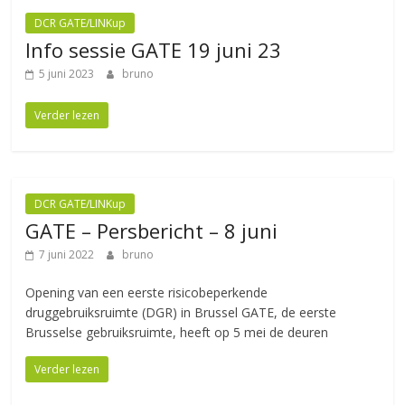
DCR GATE/LINKup
Info sessie GATE 19 juni 23
5 juni 2023
bruno
Verder lezen
DCR GATE/LINKup
GATE – Persbericht – 8 juni
7 juni 2022
bruno
Opening van een eerste risicobeperkende
druggebruiksruimte (DGR) in Brussel GATE, de eerste
Brusselse gebruiksruimte, heeft op 5 mei de deuren
Verder lezen