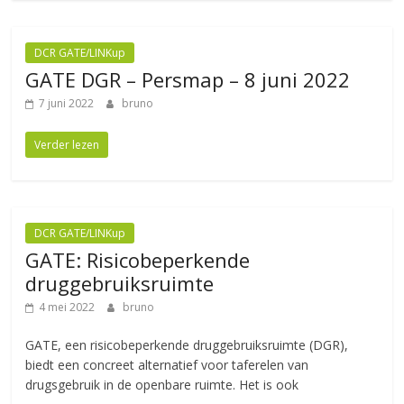
DCR GATE/LINKup
GATE DGR – Persmap – 8 juni 2022
7 juni 2022
bruno
Verder lezen
DCR GATE/LINKup
GATE: Risicobeperkende
druggebruiksruimte
4 mei 2022
bruno
GATE, een risicobeperkende druggebruiksruimte (DGR),
biedt een concreet alternatief voor taferelen van
drugsgebruik in de openbare ruimte. Het is ook