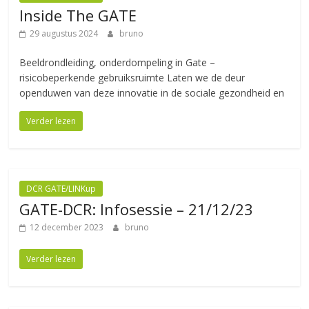
Inside The GATE
29 augustus 2024
bruno
Beeldrondleiding, onderdompeling in Gate –
risicobeperkende gebruiksruimte Laten we de deur
openduwen van deze innovatie in de sociale gezondheid en
Verder lezen
DCR GATE/LINKup
GATE-DCR: Infosessie – 21/12/23
12 december 2023
bruno
Verder lezen