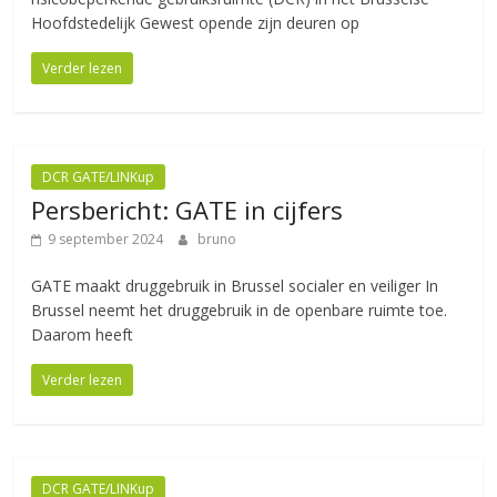
Hoofdstedelijk Gewest opende zijn deuren op
Verder lezen
DCR GATE/LINKup
Persbericht: GATE in cijfers
9 september 2024
bruno
GATE maakt druggebruik in Brussel socialer en veiliger In
Brussel neemt het druggebruik in de openbare ruimte toe.
Daarom heeft
Verder lezen
DCR GATE/LINKup