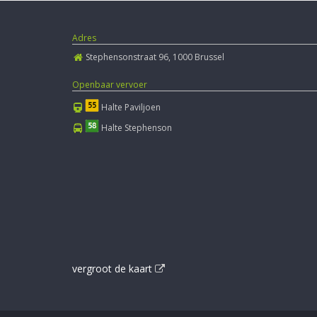
Adres
Stephensonstraat 96, 1000 Brussel
Openbaar vervoer
Halte Paviljoen
Halte Stephenson
vergroot de kaart