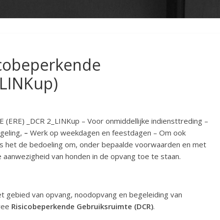
icobeperkende
_LINKup)
ERE) _DCR 2_LINKup – Voor onmiddellijke indiensttreding –
geling,
–
Werk op weekdagen en feestdagen – Om ook
is het de bedoeling om, onder bepaalde voorwaarden en met
de aanwezigheid van honden in de opvang toe te staan.
het gebied van opvang, noodopvang en begeleiding van
twee
Risicobeperkende Gebruiksruimte
(DCR)
.