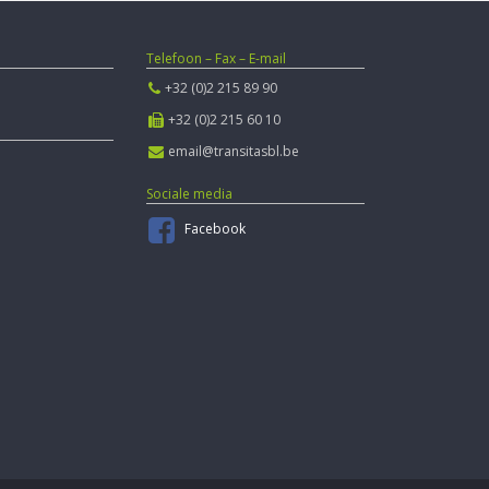
Telefoon – Fax – E-mail
+32 (0)2 215 89 90
+32 (0)2 215 60 10
email@transitasbl.be
Sociale media
Facebook