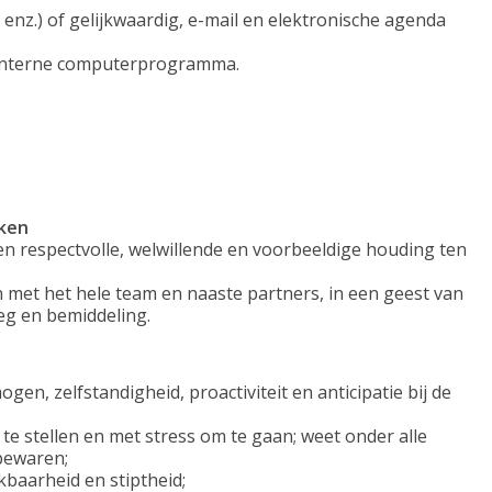
 enz.) of gelijkwaardig, e-mail en elektronische agenda
t interne computerprogramma.
ken
n respectvolle, welwillende en voorbeeldige houding ten
 met het hele team en naaste partners, in een geest van
eg en bemiddeling.
en, zelfstandigheid, proactiviteit en anticipatie bij de
 te stellen en met stress om te gaan; weet onder alle
bewaren;
ikbaarheid en stiptheid;