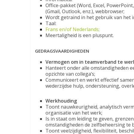
Office-pakket (Word, Excel, PowerPoint,
(Gmail, Outlook, enz.), webbrowser;
Wordt getraind in het gebruik van he
Taal:
Frans en/of Nederlands;
Meertaligheid is een pluspunt.
GEDRAGSVAARDIGHEDEN
Vermogen om in teamverband te wer
Hanteert onder alle omstandigheden ee
opzichte van collega’s;
Communiceert en werkt effectief samen
wederzijdse hulp, ondersteuning, overl
Werkhouding
Toont nauwkeurigheid, analytisch vermog
organisatie van het werk;
Is in staat om leiding te geven, grenzen
omstandigheden de zelfbeheersing te 
Toont veelzijdigheid, flexibiliteit, besch