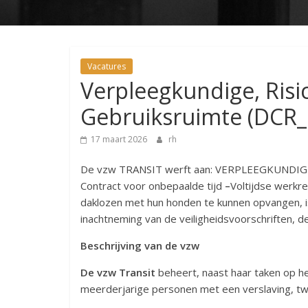
Vacatures
Verpleegkundige, Ris
Gebruiksruimte (DCR
17 maart 2026
rh
De vzw TRANSIT werft aan: VERPLEEGKUNDIGE (
Contract voor onbepaalde tijd
–
Voltijdse werkre
daklozen met hun honden te kunnen opvangen, 
inachtneming van de veiligheidsvoorschriften, 
Beschrijving van de vzw
De vzw Transit
beheert, naast haar taken op 
meerderjarige personen met een verslaving, 