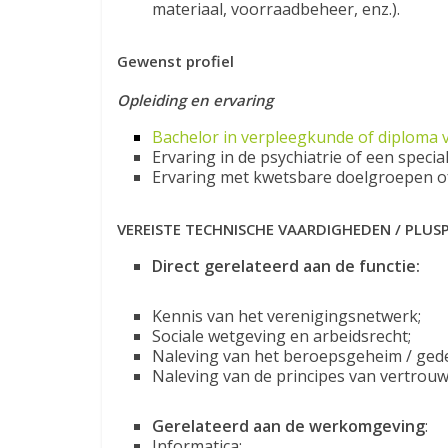
materiaal, voorraadbeheer, enz.).
Gewenst profiel
Opleiding en ervaring
Bachelor in verpleegkunde of diploma 
Ervaring in de psychiatrie of een speci
Ervaring met kwetsbare doelgroepen of 
VEREISTE TECHNISCHE VAARDIGHEDEN / PLU
Direct gerelateerd aan de functie:
Kennis van het verenigingsnetwerk;
Sociale wetgeving en arbeidsrecht;
Naleving van het beroepsgeheim / ged
Naleving van de principes van vertrouwe
Gerelateerd aan de werkomgeving
:
Informatica: