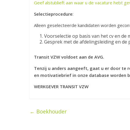
Geef alstublieft aan waar u de vacature hebt g
Selectieprocedure
:
Alleen geselecteerde kandidaten worden gecon
Voorselectie op basis van het cv en de m
Gesprek met de afdelingsleiding en de 
Transit VZW voldoet aan de AVG.
Tenzij u anders aangeeft, gaat u er door te
en motivatiebrief in onze database worden 
WERKGEVER TRANSIT VZW
←
Boekhouder