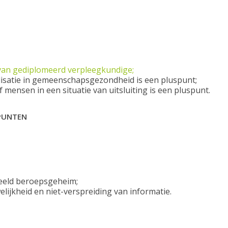
van gediplomeerd verpleegkundige;
alisatie in gemeenschapsgezondheid is een pluspunt;
mensen in een situatie van uitsluiting is een pluspunt.
SPUNTEN
eeld beroepsgeheim;
lijkheid en niet-verspreiding van informatie.