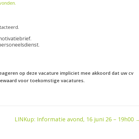
evonden.
tacteerd.
otivatiebrief.
personeelsdienst.
 reageren op deze vacature impliciet mee akkoord dat uw cv
bewaard voor toekomstige vacatures.
LINKup: Informatie avond, 16 juni 26 – 19h00