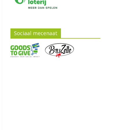
Sociaal mecenaat